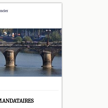
ncier
 - MANDATAIRES