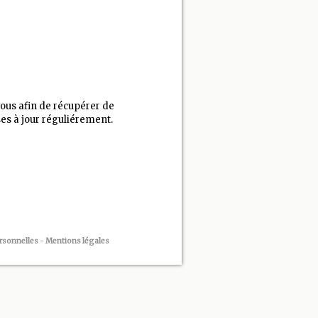
vous afin de récupérer de
es à jour réguliérement.
rsonnelles
-
Mentions légales