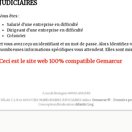
JUDICIAIRES
Vous êtes :
Salarié d'une entreprise en difficulté
Dirigeant d'une entreprise en difficulté
Créancier
et vous avez reçu un identifiant et un mot de passe. Alors Identifiez-
nombreuses informations spécifiques vous attendent. Elles sont mis
Ceci est le site web
100%
compatible Gemarcur
3 rue de Bretagne 49000 ANGERS
 SELAS C.L.R et ASSOCIES MANDATAIRES JUDICIAIRES utilise
Gemarcur ©
-
Données pe
Conception/Réalisation
Atlantic Log