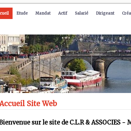
cueil
Etude
Mandat
Actif
Salarié
Dirigeant
Créa
Accueil Site Web
Bienvenue sur le site de C.L.R & ASSOCIES