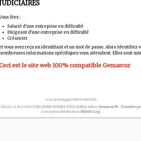
JUDICIAIRES
Vous êtes :
Salarié d'une entreprise en difficulté
Dirigeant d'une entreprise en difficulté
Créancier
et vous avez reçu un identifiant et un mot de passe. Alors Identifiez-
nombreuses informations spécifiques vous attendent. Elles sont mis
Ceci est le site web
100%
compatible Gemarcur
3 rue de Bretagne 49000 ANGERS
 SELAS C.L.R et ASSOCIES MANDATAIRES JUDICIAIRES utilise
Gemarcur ©
-
Données pe
Conception/Réalisation
Atlantic Log