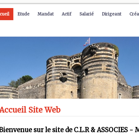
cueil
Etude
Mandat
Actif
Salarié
Dirigeant
Créa
Accueil Site Web
Bienvenue sur le site de C.L.R & ASSOCIES