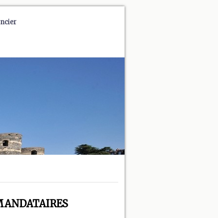
ncier
 - MANDATAIRES