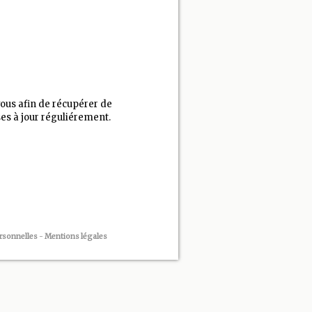
vous afin de récupérer de
es à jour réguliérement.
rsonnelles
-
Mentions légales