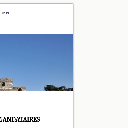
ncier
 - MANDATAIRES