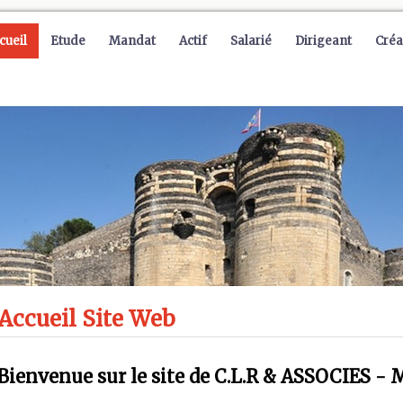
cueil
Etude
Mandat
Actif
Salarié
Dirigeant
Créa
Accueil Site Web
Bienvenue sur le site de C.L.R & ASSOCIES