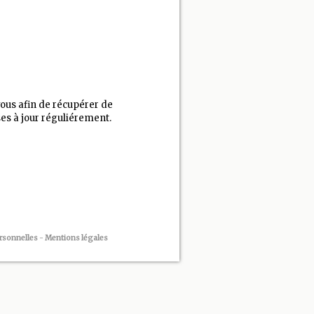
vous afin de récupérer de
es à jour réguliérement.
rsonnelles
-
Mentions légales