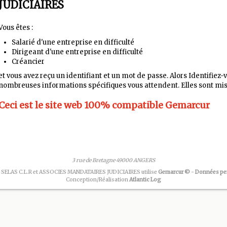
JUDICIAIRES
Vous êtes :
Salarié d'une entreprise en difficulté
Dirigeant d'une entreprise en difficulté
Créancier
et vous avez reçu un identifiant et un mot de passe. Alors Identifiez-
nombreuses informations spécifiques vous attendent. Elles sont mis
Ceci est le site web
100%
compatible Gemarcur
3 rue de Bretagne 49000 ANGERS
 SELAS C.L.R et ASSOCIES MANDATAIRES JUDICIAIRES utilise
Gemarcur ©
-
Données pe
Conception/Réalisation
Atlantic Log