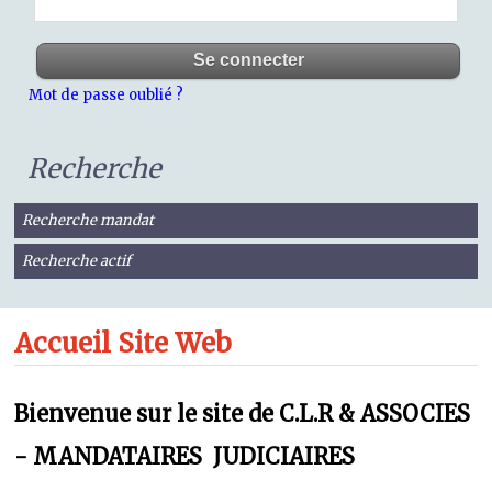
Mot de passe oublié ?
Recherche
Recherche mandat
Recherche actif
Accueil Site Web
Bienvenue sur le site de C.L.R & ASSOCIES
- MANDATAIRES JUDICIAIRES