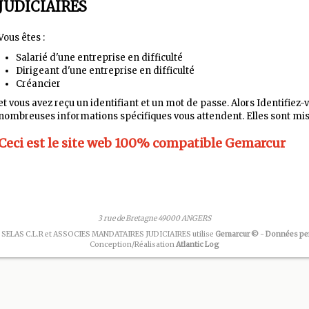
JUDICIAIRES
Vous êtes :
Salarié d'une entreprise en difficulté
Dirigeant d'une entreprise en difficulté
Créancier
et vous avez reçu un identifiant et un mot de passe. Alors Identifiez-
nombreuses informations spécifiques vous attendent. Elles sont mis
Ceci est le site web
100%
compatible Gemarcur
3 rue de Bretagne 49000 ANGERS
 SELAS C.L.R et ASSOCIES MANDATAIRES JUDICIAIRES utilise
Gemarcur ©
-
Données pe
Conception/Réalisation
Atlantic Log