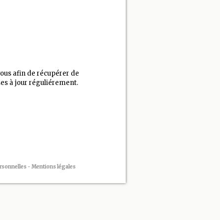
vous afin de récupérer de
es à jour réguliérement.
rsonnelles
-
Mentions légales