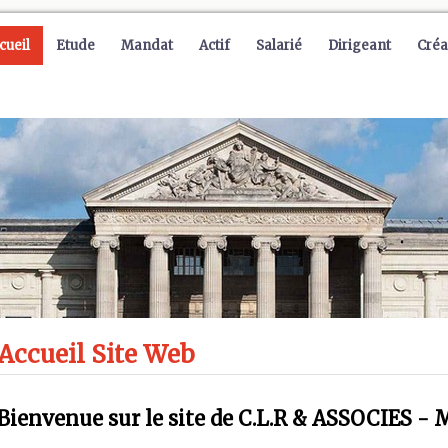
cueil
Etude
Mandat
Actif
Salarié
Dirigeant
Créa
Accueil Site Web
Bienvenue sur le site de C.L.R & ASSOCIES