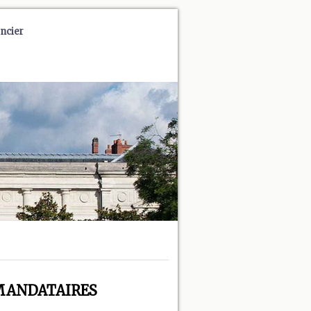
ncier
 - MANDATAIRES