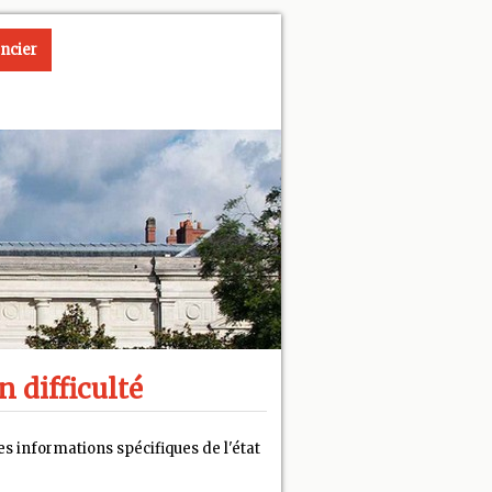
ncier
n difficulté
s informations spécifiques de l'état