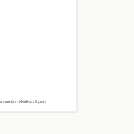
rsonnelles
-
Mentions légales