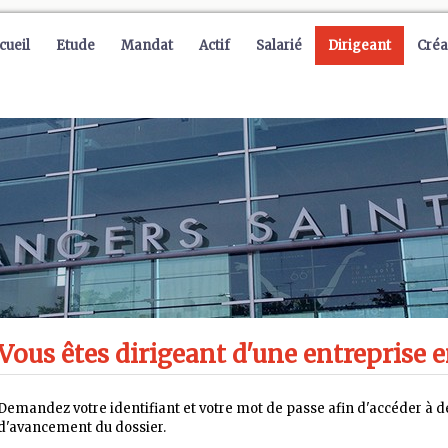
cueil
Etude
Mandat
Actif
Salarié
Dirigeant
Créa
Vous êtes dirigeant d'une entreprise e
Demandez votre identifiant et votre mot de passe afin d'accéder à de
d'avancement du dossier.