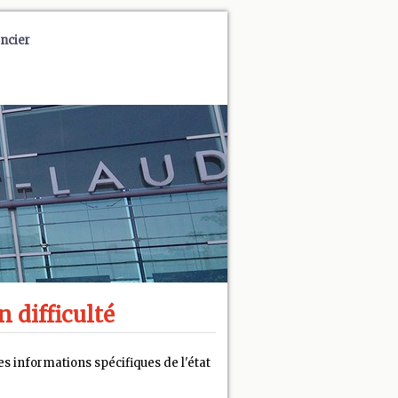
ncier
n difficulté
s informations spécifiques de l'état