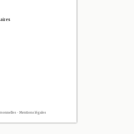
aires
rsonnelles
-
Mentions légales