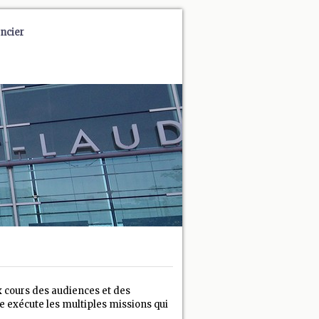
ncier
ux cours des audiences et des
re exécute les multiples missions qui