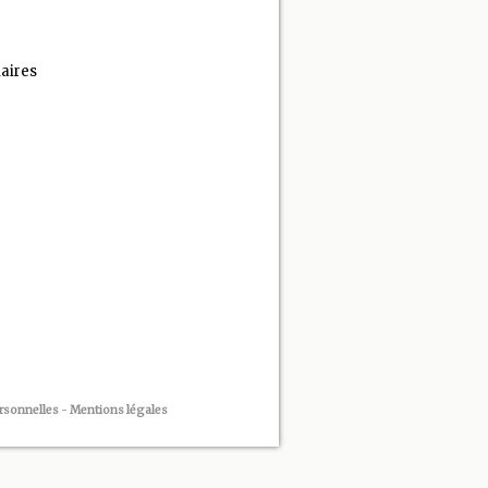
aires
rsonnelles
-
Mentions légales