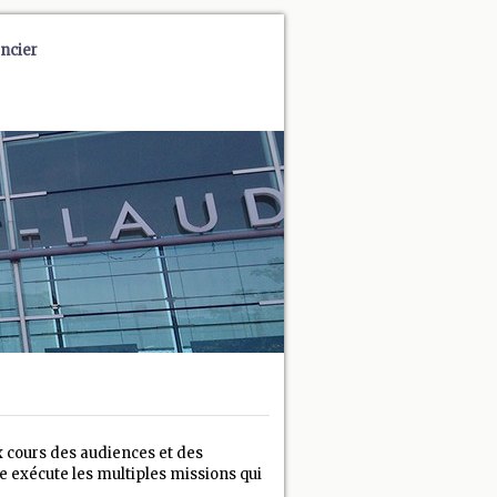
ncier
ux cours des audiences et des
re exécute les multiples missions qui