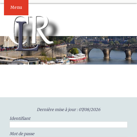
Menu
Dernière mise à jour : 07/08/2026
Identifiant
Mot de passe