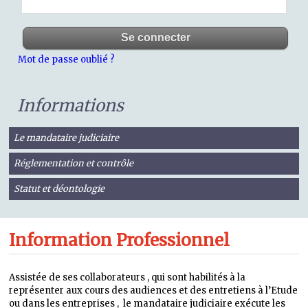
Mot de passe oublié ?
Informations
Le mandataire judiciaire
Réglementation et contrôle
Statut et déontologie
Information Professionnel
Assistée de ses collaborateurs , qui sont habilités à la
représenter aux cours des audiences et des entretiens à l’Etude
ou dans les entreprises , le mandataire judiciaire exécute les