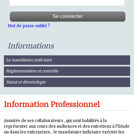
Mot de passe oublié ?
Informations
Le mandataire judiciaire
Réglementation et contrôle
Statut et déontologie
Information Professionnel
Assistée de ses collaborateurs , qui sont habilités à la
représenter aux cours des audiences et des entretiens à l’Etude
ou dans les entreprises , le mandataire judiciaire exécute les