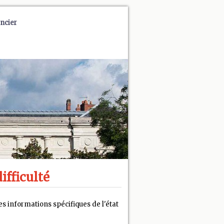
ncier
ifficulté
s informations spécifiques de l'état