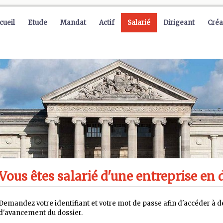
cueil
Etude
Mandat
Actif
Salarié
Dirigeant
Créa
Vous êtes salarié d'une entreprise en d
Demandez votre identifiant et votre mot de passe afin d'accéder à de
d'avancement du dossier.