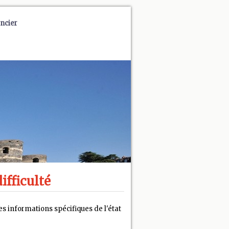
ncier
ifficulté
s informations spécifiques de l'état