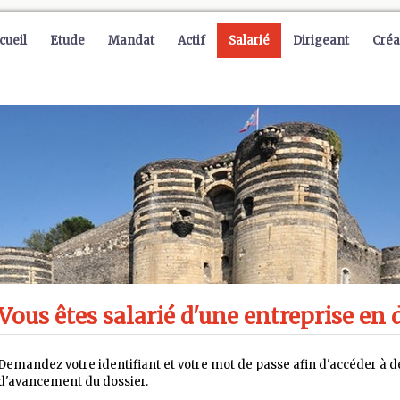
cueil
Etude
Mandat
Actif
Salarié
Dirigeant
Créa
Vous êtes salarié d'une entreprise en d
Demandez votre identifiant et votre mot de passe afin d'accéder à de
d'avancement du dossier.