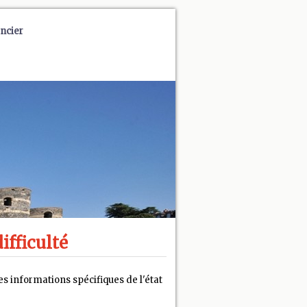
ncier
ifficulté
s informations spécifiques de l'état