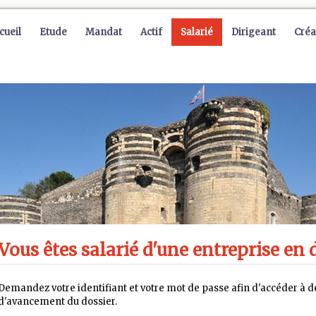
cueil
Etude
Mandat
Actif
Salarié
Dirigeant
Créa
Vous êtes salarié d'une entreprise en d
Demandez votre identifiant et votre mot de passe afin d'accéder à de
d'avancement du dossier.