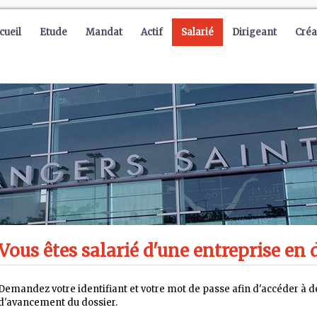
cueil
Etude
Mandat
Actif
Salarié
Dirigeant
Créa
Vous êtes salarié d'une entreprise en d
Demandez votre identifiant et votre mot de passe afin d'accéder à de
d'avancement du dossier.