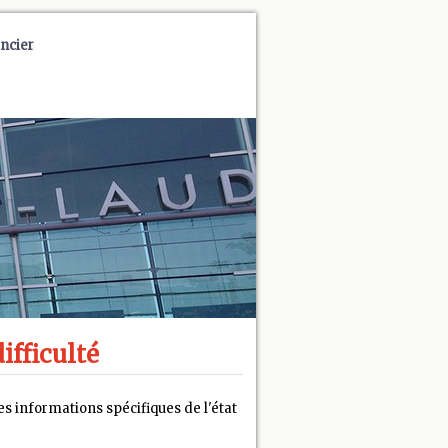
ncier
ifficulté
s informations spécifiques de l'état