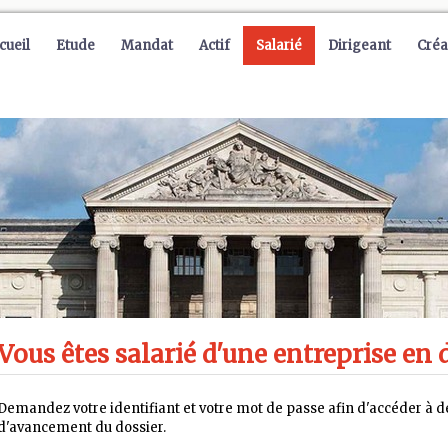
cueil
Etude
Mandat
Actif
Salarié
Dirigeant
Créa
Vous êtes salarié d'une entreprise en d
Demandez votre identifiant et votre mot de passe afin d'accéder à de
d'avancement du dossier.