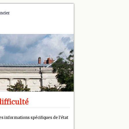
ncier
ifficulté
s informations spécifiques de l'état