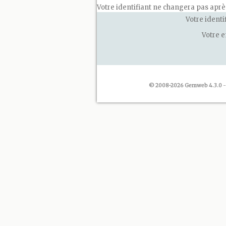
Votre identifiant ne changera pas apr
Votre identi
Votre 
© 2008-2026 Gemweb 4.3.0
-