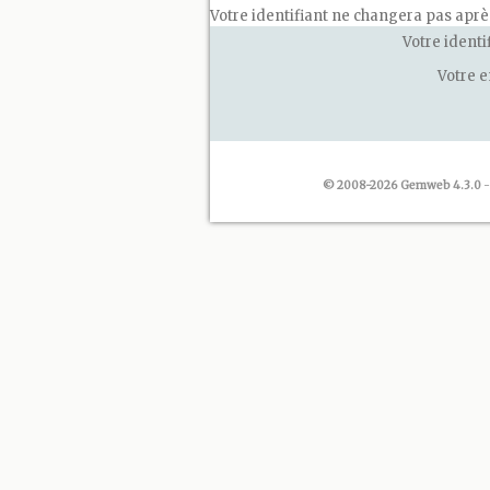
Votre identifiant ne changera pas apr
Votre identi
Votre 
© 2008-2026 Gemweb 4.3.0
-