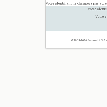
Votre identifiant ne changera pas apr
Votre identi
Votre 
© 2008-2026 Gemweb 4.3.0
-