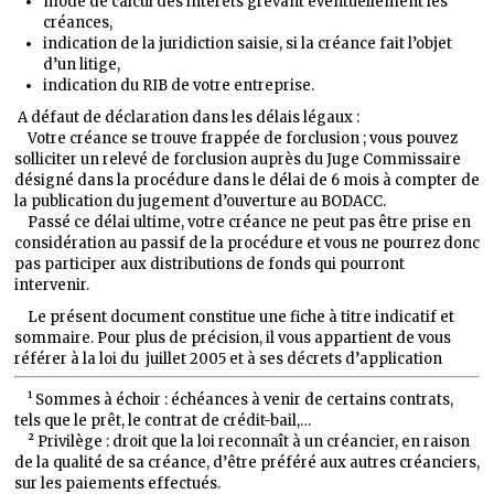
mode de calcul des intérêts grevant éventuellement les
créances,
indication de la juridiction saisie, si la créance fait l’objet
d’un litige,
indication du RIB de votre entreprise.
A défaut de déclaration dans les délais légaux :
Votre créance se trouve frappée de forclusion ; vous pouvez
solliciter un relevé de forclusion auprès du Juge Commissaire
désigné dans la procédure dans le délai de 6 mois à compter de
la publication du jugement d’ouverture au BODACC.
Passé ce délai ultime, votre créance ne peut pas être prise en
considération au passif de la procédure et vous ne pourrez donc
pas participer aux distributions de fonds qui pourront
intervenir.
Le présent document constitue une fiche à titre indicatif et
sommaire. Pour plus de précision, il vous appartient de vous
référer à la loi du juillet 2005 et à ses décrets d’application
¹ Sommes à échoir : échéances à venir de certains contrats,
tels que le prêt, le contrat de crédit-bail,…
² Privilège : droit que la loi reconnaît à un créancier, en raison
de la qualité de sa créance, d’être préféré aux autres créanciers,
sur les paiements effectués.