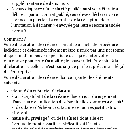
supplémentaire de deux mois.
Si vous disposez d’une sûreté publiée ou si vous êtes lié au
débiteur par un contrat publié, vous devez déclarer votre
créance au plus tard à compter de la réception de «
l’invitation à déclarer » envoyée par lettre recommandée
avec AR.
Comment ?
Votre déclaration de créance constitue un acte de procédure
judiciaire et doit impérativement être signée par une personne
disposant d’un pouvoir spécifique de représenter votre
entreprise pour cette formalité ; le pouvoir doit être joint à la
déclaration si celle-ci n’est pas signée par le représentant légal
de l’entreprise.
Votre déclaration de créance doit comporter les éléments
suivants :
identité du créancier déclarant,
état récapitulatif de la créance due au jour du jugement
d’ouverture et indication des éventuelles sommes à échoir¹
et des dates d’échéances, factures et autres justificatifs
afférents,
nature du privilège² ou de la sûreté dont elle est
éventuellement assortie, justificatifs afférents,