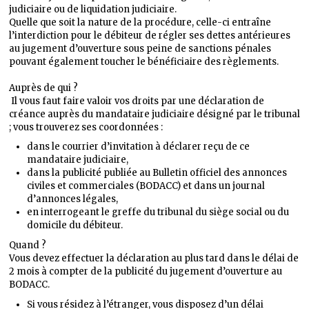
judiciaire ou de liquidation judiciaire.
Quelle que soit la nature de la procédure, celle-ci entraîne
l’interdiction pour le débiteur de régler ses dettes antérieures
au jugement d’ouverture sous peine de sanctions pénales
pouvant également toucher le bénéficiaire des règlements.
Auprès de qui ?
Il vous faut faire valoir vos droits par une déclaration de
créance auprès du mandataire judiciaire désigné par le tribunal
; vous trouverez ses coordonnées :
dans le courrier d’invitation à déclarer reçu de ce
mandataire judiciaire,
dans la publicité publiée au Bulletin officiel des annonces
civiles et commerciales (BODACC) et dans un journal
d’annonces légales,
en interrogeant le greffe du tribunal du siège social ou du
domicile du débiteur.
Quand ?
Vous devez effectuer la déclaration au plus tard dans le délai de
2 mois à compter de la publicité du jugement d’ouverture au
BODACC.
Si vous résidez à l’étranger, vous disposez d’un délai