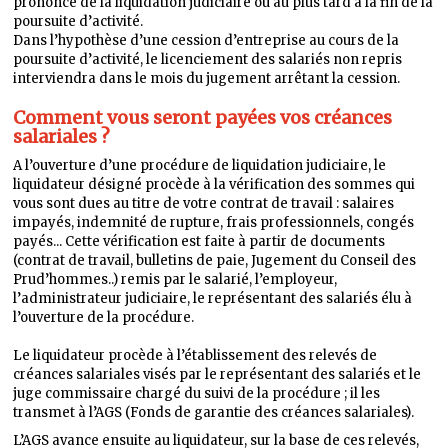
prononcé de la liquidation judiciaire ou au plus tard à la fin de la
poursuite d’activité.
Dans l’hypothèse d’une cession d’entreprise au cours de la
poursuite d’activité, le licenciement des salariés non repris
interviendra dans le mois du jugement arrêtant la cession.
Comment vous seront payées vos créances
salariales ?
A l’ouverture d’une procédure de liquidation judiciaire, le
liquidateur désigné procède à la vérification des sommes qui
vous sont dues au titre de votre contrat de travail : salaires
impayés, indemnité de rupture, frais professionnels, congés
payés... Cette vérification est faite à partir de documents
(contrat de travail, bulletins de paie, Jugement du Conseil des
Prud’hommes..) remis par le salarié, l’employeur,
l’administrateur judiciaire, le représentant des salariés élu à
l’ouverture de la procédure.
Le liquidateur procède à l’établissement des relevés de
créances salariales visés par le représentant des salariés et le
juge commissaire chargé du suivi de la procédure ; il les
transmet à l’AGS (Fonds de garantie des créances salariales).
L’AGS avance ensuite au liquidateur, sur la base de ces relevés,