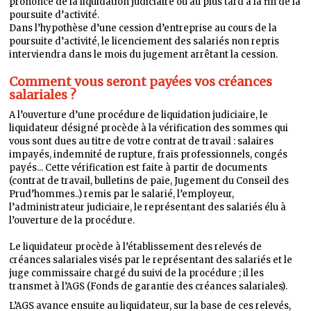
prononcé de la liquidation judiciaire ou au plus tard à la fin de la
poursuite d’activité.
Dans l’hypothèse d’une cession d’entreprise au cours de la
poursuite d’activité, le licenciement des salariés non repris
interviendra dans le mois du jugement arrêtant la cession.
Comment vous seront payées vos créances
salariales ?
A l’ouverture d’une procédure de liquidation judiciaire, le
liquidateur désigné procède à la vérification des sommes qui
vous sont dues au titre de votre contrat de travail : salaires
impayés, indemnité de rupture, frais professionnels, congés
payés... Cette vérification est faite à partir de documents
(contrat de travail, bulletins de paie, Jugement du Conseil des
Prud’hommes..) remis par le salarié, l’employeur,
l’administrateur judiciaire, le représentant des salariés élu à
l’ouverture de la procédure.
Le liquidateur procède à l’établissement des relevés de
créances salariales visés par le représentant des salariés et le
juge commissaire chargé du suivi de la procédure ; il les
transmet à l’AGS (Fonds de garantie des créances salariales).
L’AGS avance ensuite au liquidateur, sur la base de ces relevés,